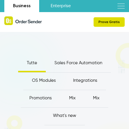
Business
Enterprise
Prova Gratis
Tutte
Sales Force Automation
OS Modules
Integrations
Promotions
Mix
Mix
What's new