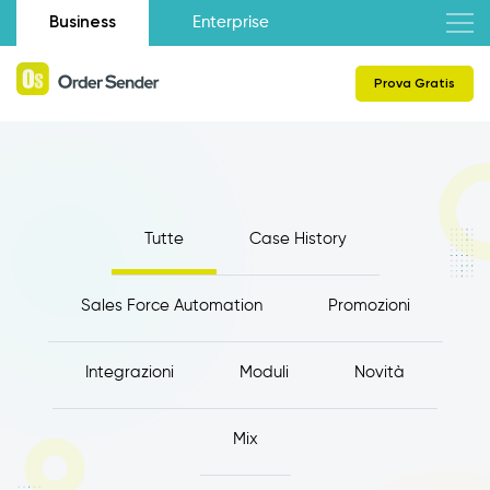
Business
Enterprise
Prova Gratis
Tutte
Case History
Sales Force Automation
Promozioni
Integrazioni
Moduli
Novità
Mix