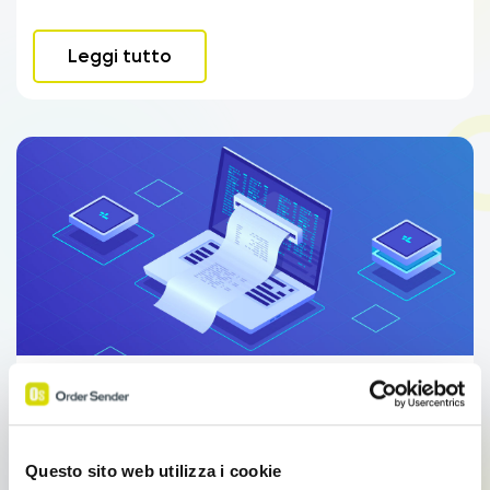
Leggi tutto
Integrazioni
Fatture in Cloud Integrazione
Fatture in Cloud Integrazione Fatture in Cloud
Questo sito web utilizza i cookie