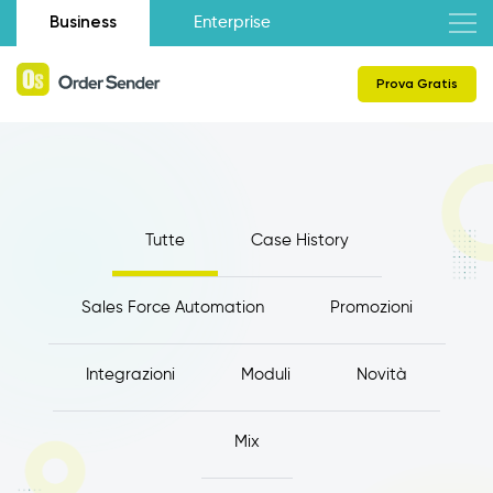
Business
Enterprise
Prova Gratis
Tutte
Case History
Sales Force Automation
Promozioni
Integrazioni
Moduli
Novità
Mix