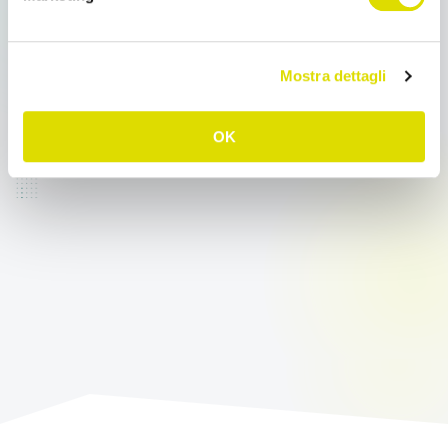
Come non perdere mai i propri dati Come non
perdere mai i propri dati Sappiamo che la cosa più
preziosa […]
Mostra dettagli
Leggi tutto
OK