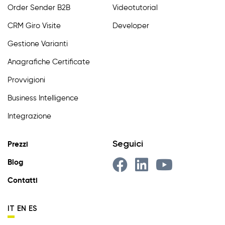
Order Sender B2B
Videotutorial
CRM Giro Visite
Developer
Gestione Varianti
Anagrafiche Certificate
Provvigioni
Business Intelligence
Integrazione
Seguici
Prezzi
Blog
Contatti
IT
EN
ES