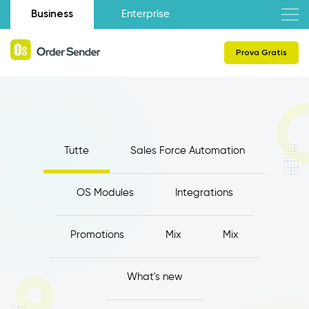
Business
Enterprise
Prova Gratis
Tutte
Sales Force Automation
OS Modules
Integrations
Promotions
Mix
Mix
What's new