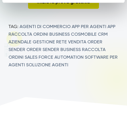
Inizia la prova gratuita
AGENTI DI COMMERCIO
APP PER AGENTI
APP
TAG:
RACCOLTA ORDINI
BUSINESS
COSMOBILE
CRM
AZIENDALE
GESTIONE RETE VENDITA
ORDER
SENDER
ORDER SENDER BUSINESS
RACCOLTA
ORDINI
SALES FORCE AUTOMATION
SOFTWARE PER
AGENTI
SOLUZIONE AGENTI