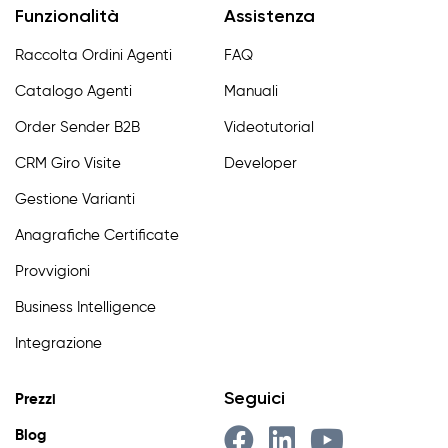
Funzionalità
Assistenza
Raccolta Ordini Agenti
FAQ
Catalogo Agenti
Manuali
Order Sender B2B
Videotutorial
CRM Giro Visite
Developer
Gestione Varianti
Anagrafiche Certificate
Provvigioni
Business Intelligence
Integrazione
Seguici
Prezzi
Blog