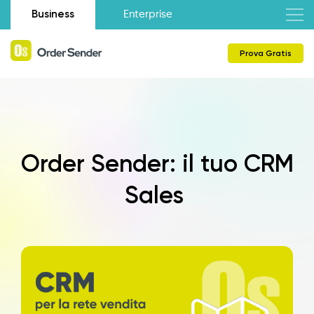
Business
Enterprise
Prova Gratis
Order Sender: il tuo CRM
Sales