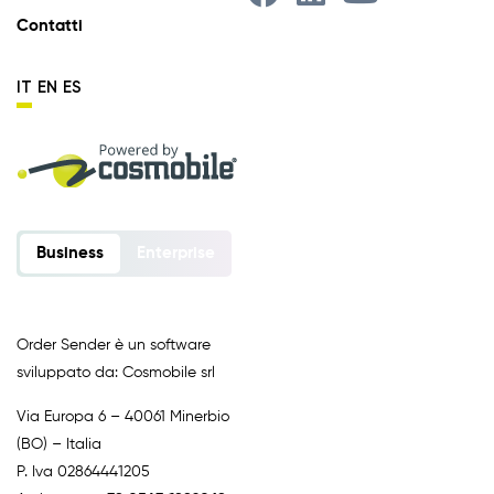
Contatti
IT
EN
ES
Business
Enterprise
Order Sender è un software
sviluppato da: Cosmobile srl
Via Europa 6 – 40061 Minerbio
(BO) – Italia
P. Iva 02864441205