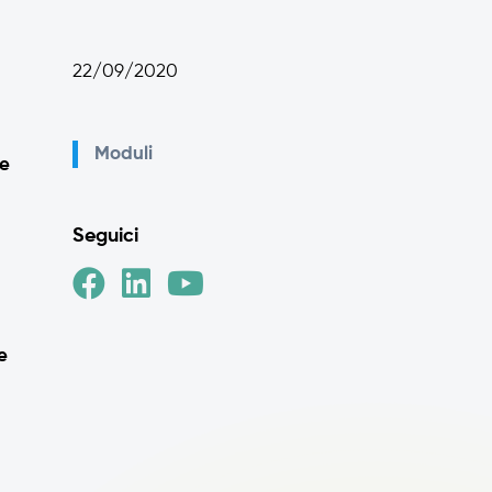
22/09/2020
Moduli
ie
Seguici
e