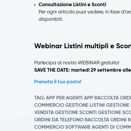
Consultazione Listini e Sconti
Per ogni articolo puoi vedere, in fase d’ordi
disponibili.
Webinar Listini multipli e Scon
Partecipa al nostro WEBINAR gratuito!
SAVE THE DATE: martedì 29 settembre alle 
Prenota il tuo posto!
TAG:
APP PER AGENTI
APP RACCOLTA ORDI
COMMERCIO
GESTIONE LISTINI
GESTIONE L
VENDITA
GESTIONE SCONTI
GESTIONE SCO
ORDINI DA TELEFONO
RACCOLTA ORDINI
R
COMMERCIO
SOFTWARE AGENTI DI COM