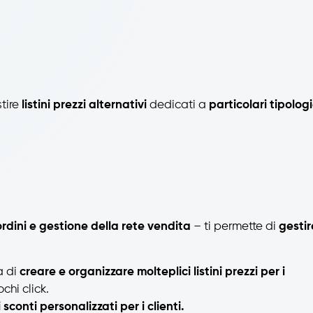
tire
listini prezzi alternativi
dedicati a
particolari tipolog
rdini e gestione della rete vendita
– ti permette di
gestir
à di
creare e organizzare molteplici listini prezzi per i
ochi click.
sconti personalizzati per i clienti.