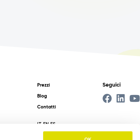
Seguici
Prezzi
Blog
Contatti
IT
EN
ES
OK