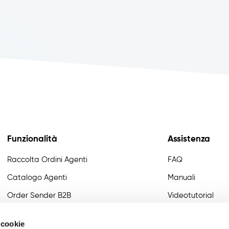
Funzionalità
Assistenza
Raccolta Ordini Agenti
FAQ
Catalogo Agenti
Manuali
Order Sender B2B
Videotutorial
CRM Giro Visite
Developer
 cookie