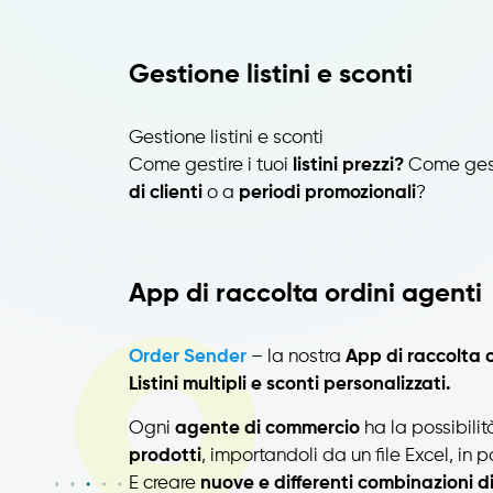
Gestione listini e sconti
Gestione listini e sconti
Come gestire i tuoi
listini prezzi?
Come ges
di clienti
o a
periodi promozionali
?
App di raccolta ordini agenti
Order Sender
– la nostra
App di raccolta o
Listini multipli e sconti personalizzati.
Ogni
agente di commercio
ha la possibilit
prodotti
, importandoli da un file Excel, in p
E creare
nuove e differenti combinazioni di 