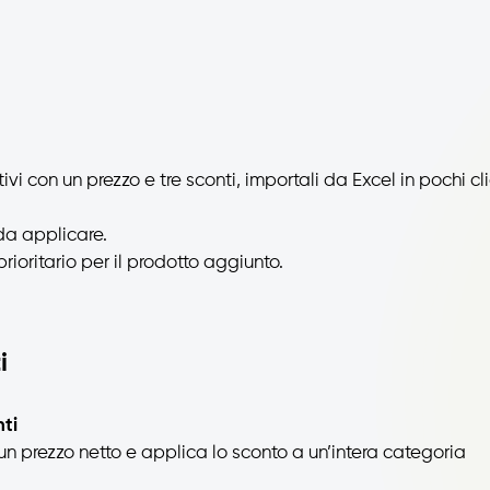
nativi con un prezzo e tre sconti, importali da Excel in pochi cl
 da applicare.
prioritario per il prodotto aggiunto.
i
nti
un prezzo netto e applica lo sconto a un’intera categoria