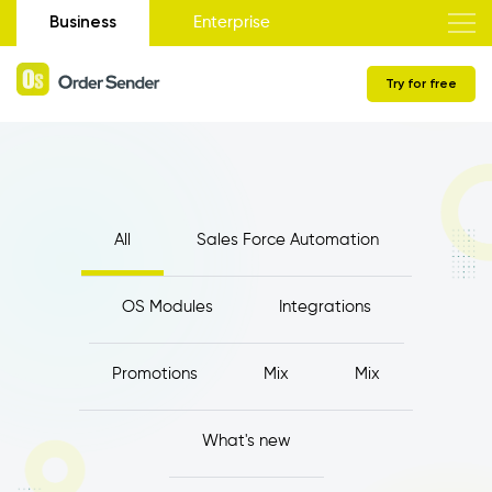
Business
Enterprise
Try for free
All
Sales Force Automation
OS Modules
Integrations
Promotions
Mix
Mix
What's new