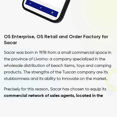
OS Enterprise, OS Retail and Order Factory for
Sacar
Sacar was born in 1978 from a small commercial space in
the province of Livorno: a company specialized in the
wholesale distribution of beach items, toys and camping
products. The strengths of the Tuscan company are its
stubbornness and its ability to innovate on the market.
Precisely for this reason, Sacar has chosen to equip its
commercial network of sales agents, located in the
most important areas
, with customized sales tools, such
as our
order collection software from Tablet OS
Enterprise.