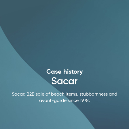
Case history
Sacar
Sacar: B2B sale of beach items, stubbornness and
avant-garde since 1978.