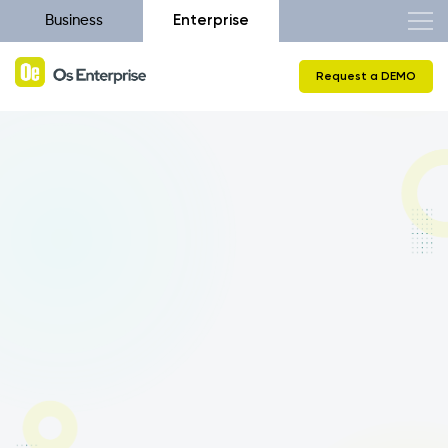
Enterprise
Business
Request a DEMO