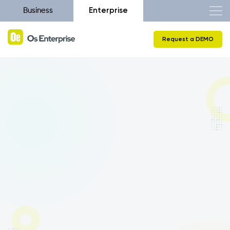
Enterprise
Business
Request a DEMO