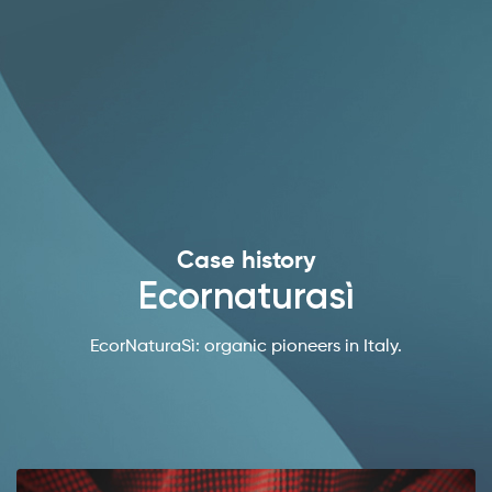
Case history
Ecornaturasì
EcorNaturaSì: organic pioneers in Italy.