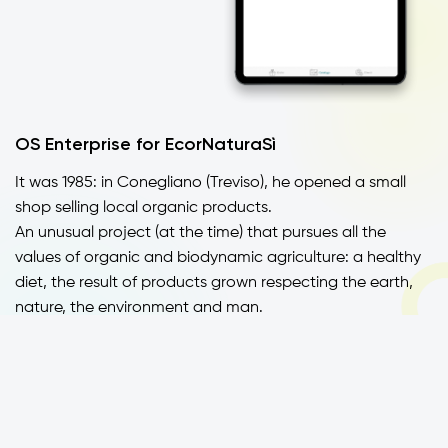
OS Enterprise for EcorNaturaSì
It was 1985: in Conegliano (Treviso), he opened a small
shop selling local organic products.
An unusual project (at the time) that pursues all the
values of organic and biodynamic agriculture: a healthy
diet, the result of products grown respecting the earth,
nature, the environment and man.
An ambitious idea, supported day after day.
Today, from the merger of Ecor (the largest wholesale
distributor of organic and biodynamic products) and
NaturaSì (the main Italian chain of supermarkets,