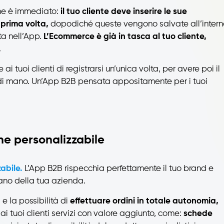
ne è immediato:
il tuo cliente deve inserire le sue
 prima volta,
dopodiché queste vengono salvate all’intern
ta nell’App.
L’Ecommerce è già in tasca al tuo cliente,
.
ai tuoi clienti di registrarsi un’unica volta, per avere poi il
i mano. Un’App B2B pensata appositamente per i tuoi
e personalizzabile
abile.
L’App B2B rispecchia perfettamente il tuo brand e
lano della tua azienda.
, e la possibilità di
effettuare ordini in totale autonomia,
i tuoi clienti servizi con valore aggiunto, come:
schede