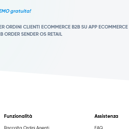
DEMO gratuita!
R ORDINI CLIENTI
ECOMMERCE B2B SU APP
ECOMMERCE
2B
ORDER SENDER
OS RETAIL
Funzionalità
Assistenza
Raccolta Ordini Agenti
FAQ