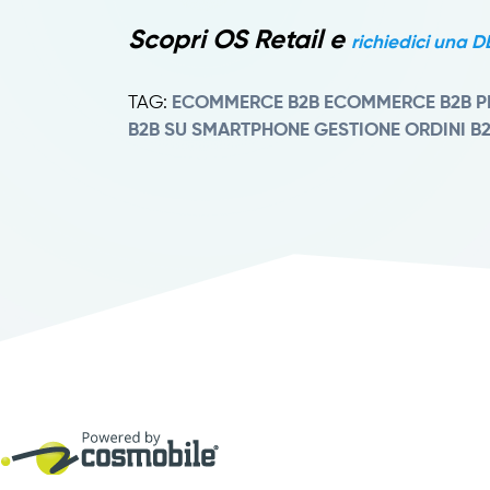
Scopri OS Retail e
richiedici una 
TAG:
ECOMMERCE B2B
ECOMMERCE B2B PE
B2B SU SMARTPHONE
GESTIONE ORDINI B