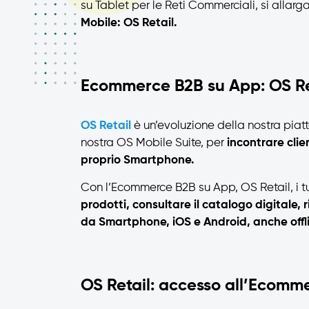
su Tablet per le Reti Commerciali, si allarg
Mobile: OS Retail.
Ecommerce B2B su App: OS Re
OS Retail
è un’evoluzione della nostra piat
nostra OS Mobile Suite, per
incontrare clie
proprio Smartphone.
Con l’Ecommerce B2B su App, OS Retail, i t
prodotti, consultare il catalogo digitale, 
da Smartphone, iOS e Android, anche offl
OS Retail: accesso all’Ecomm