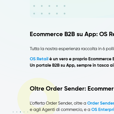
Ecommerce B2B su App: OS Re
Tutta la nostra esperienza raccolta in 6 poll
OS Retail
è un vero e proprio Ecommerce B2
Un portale B2B su App, sempre in tasca ai 
Oltre Order Sender: Ecomme
L’offerta Order Sender, oltre a
Order Sender
e agli Agenti di commercio, e a
OS Enterpr