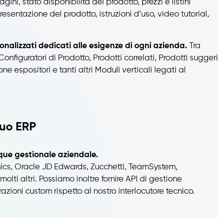
ini, stato disponibilità del prodotto, prezzi e listini
resentazione del prodotto, istruzioni d’uso, video tutorial,
sonalizzati dedicati alle esigenze di ogni azienda.
Tra
onfiguratori di Prodotto, Prodotti correlati, Prodotti suggeri
ne espositori e tanti altri Moduli verticali legati al
tuo ERP
nque gestionale aziendale.
mics, Oracle JD Edwards, Zucchetti, TeamSystem,
lti altri. Possiamo inoltre fornire API di gestione
razioni custom rispetto al nostro interlocutore tecnico.