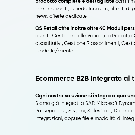
prodotto complete e dettagliate
con immag
personalizzati, schede tecniche, filmati di p
news, offerte dedicate.
OS Retail offre inoltre oltre 40 Moduli per
questi: Gestione delle Varianti di Prodotto, C
o sostitutivi, Gestione Riassortimenti, Gestio
prodotto/cliente.
Ecommerce B2B integrato al 
Ogni nostra soluzione si integra a qualu
Siamo già integrati a SAP, Microsoft Dyna
Passepartout, Sistemi, Salesforce, Danea e mo
integrazioni, oppure file e modalità di integ