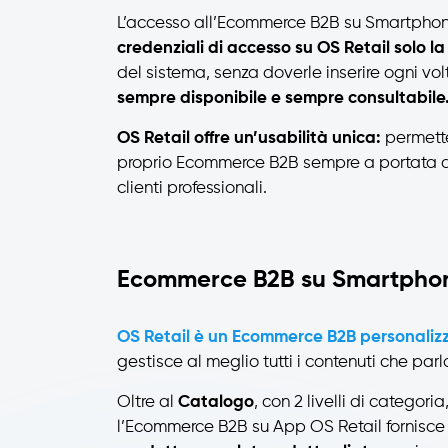
L’accesso all’Ecommerce B2B su Smartpho
credenziali di accesso su OS Retail solo la
del sistema, senza doverle inserire ogni vol
sempre disponibile e sempre consultabile
OS Retail offre un’usabilità unica:
permette 
proprio Ecommerce B2B sempre a portata d
clienti professionali.
Ecommerce B2B su Smartphon
OS Retail è un Ecommerce B2B personalizz
gestisce al meglio tutti i contenuti che par
Oltre al
Catalogo
, con 2 livelli di categoria
l’Ecommerce B2B su App OS Retail fornisce a