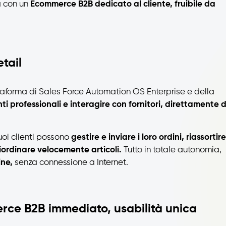
a con un
Ecommerce B2B dedicato al cliente, fruibile da
tail
taforma di Sales Force Automation OS Enterprise e della
nti professionali e interagire con fornitori, direttamente 
uoi clienti possono
gestire e inviare i loro ordini, riassortire
riordinare velocemente articoli.
Tutto in totale autonomia,
ine,
senza connessione a Internet.
erce B2B immediato, usabilità unica