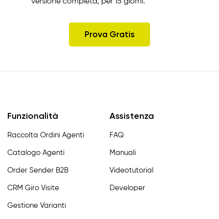
versione completa, per 15 giorni.
Prova Gratis
Funzionalità
Assistenza
Raccolta Ordini Agenti
FAQ
Catalogo Agenti
Manuali
Order Sender B2B
Videotutorial
CRM Giro Visite
Developer
Gestione Varianti