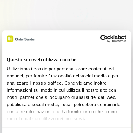
Questo sito web utilizza i cookie
Utilizziamo i cookie per personalizzare contenuti ed
annunci, per fornire funzionalità dei social media e per
analizzare il nostro traffico. Condividiamo inoltre
informazioni sul modo in cui utilizza il nostro sito con i
nostri partner che si occupano di analisi dei dati web,
pubblicità e social media, i quali potrebbero combinarle
con altre informazioni che ha fornito loro o che hanno
raccolto dal suo utilizzo dei loro servizi.
Link