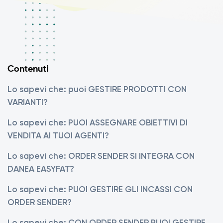
Contenuti
Lo sapevi che: puoi GESTIRE PRODOTTI CON
VARIANTI?
Lo sapevi che: PUOI ASSEGNARE OBIETTIVI DI
VENDITA AI TUOI AGENTI?
Lo sapevi che: ORDER SENDER SI INTEGRA CON
DANEA EASYFAT?
Lo sapevi che: PUOI GESTIRE GLI INCASSI CON
ORDER SENDER?
Lo sapevi che: CON ORDER SENDER PUOI GESTIRE