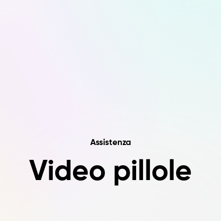
Assistenza
Video pillole