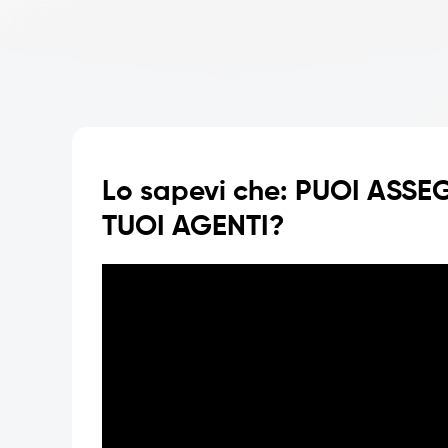
Lo sapevi che: PUOI ASSE
TUOI AGENTI?