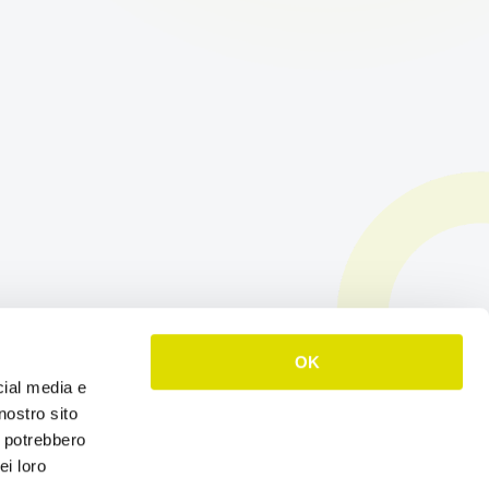
OK
cial media e
nostro sito
i potrebbero
ei loro