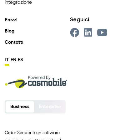
Integrazione
Seguici
Prezzi
Blog
Contatti
IT
EN
ES
Business
Enterprise
Order Sender è un software