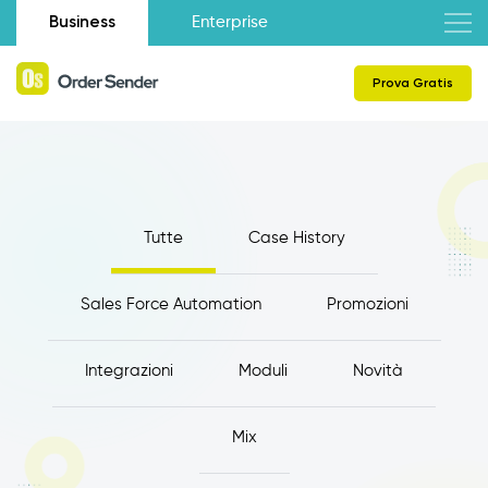
Business
Enterprise
Prova Gratis
Tutte
Case History
Sales Force Automation
Promozioni
Integrazioni
Moduli
Novità
Mix