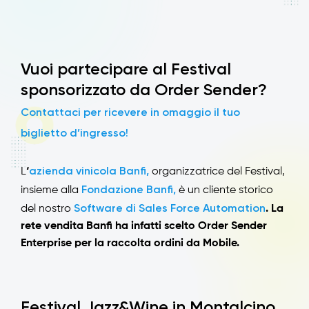
Vuoi partecipare al Festival
sponsorizzato da Order Sender?
Contattaci per ricevere in omaggio il tuo
biglietto d’ingresso!
azienda vinicola Banfi,
L
‘
organizzatrice del Festival,
Fondazione Banfi,
insieme alla
è un cliente storico
Software di Sales Force Automation
del nostro
. La
rete vendita Banfi ha infatti scelto Order Sender
Enterprise per la raccolta ordini da Mobile.
Festival Jazz&Wine in Montalcino