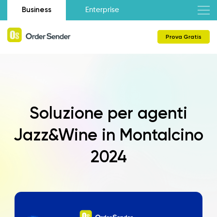
Business
Enterprise
Prova Gratis
Soluzione per agenti
Jazz&Wine in Montalcino
2024