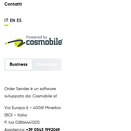
Contatti
IT
EN
ES
Business
Enterprise
Order Sender è un software
sviluppato da: Cosmobile srl
Via Europa 6 – 40061 Minerbio
(BO) – Italia
P. Iva 02864441205
Assistenza:
+39 0543 1992069