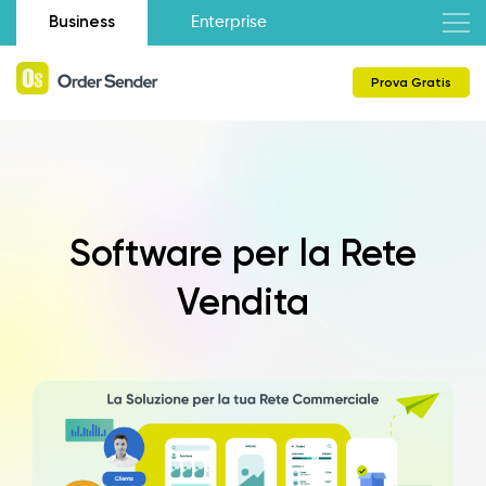
Business
Enterprise
Prova Gratis
Software per la Rete
Vendita