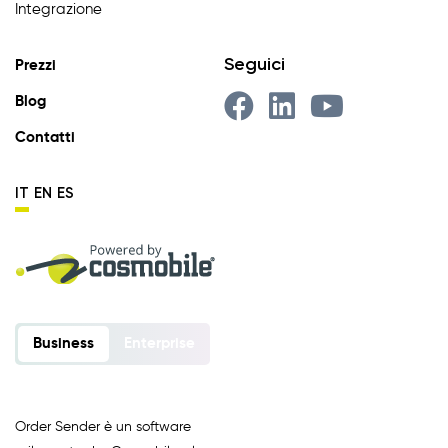
Integrazione
Seguici
Prezzi
Blog
Contatti
IT
EN
ES
Business
Enterprise
Order Sender è un software