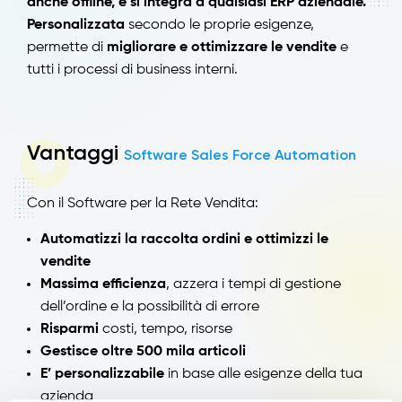
anche offline, e si integra a qualsiasi ERP aziendale.
Personalizzata
secondo le proprie esigenze,
permette di
migliorare e ottimizzare le vendite
e
tutti i processi di business interni.
Vantaggi
Software Sales Force Automation
Con il Software per la Rete Vendita:
Automatizzi la raccolta ordini e ottimizzi le
vendite
Massima efficienza
, azzera i tempi di gestione
dell’ordine e la possibilità di errore
Risparmi
costi, tempo, risorse
Gestisce oltre 500 mila articoli
E’ personalizzabile
in base alle esigenze della tua
azienda