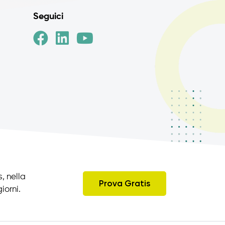
Seguici
, nella
Prova Gratis
iorni.