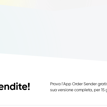
endite!
Prova l'App Order Sender gratis
sua versione completa, per 15 g