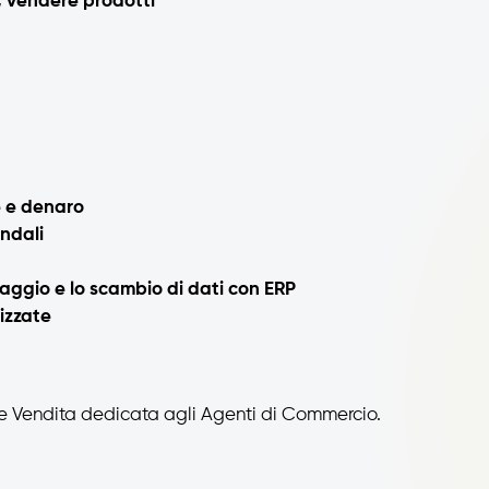
e, vendere prodotti
e e denaro
endali
aggio e lo scambio di dati con ERP
izzate
te Vendita dedicata agli Agenti di Commercio.