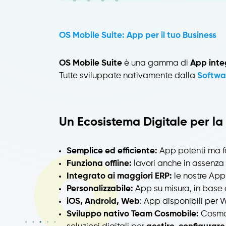
OS Mobile Suite: App per il tuo Business
OS Mobile Suite
è una gamma di
App inte
Tutte sviluppate nativamente dalla
Softwa
Un Ecosistema Digitale per la
Semplice ed efficiente:
App potenti ma fa
Funziona offline:
lavori anche in assenza 
Integrato ai maggiori ERP:
le nostre App
Personalizzabile:
App su misura, in base 
iOS, Android, Web
: App disponibili per
Sviluppo nativo Team Cosmobile:
Cosmob