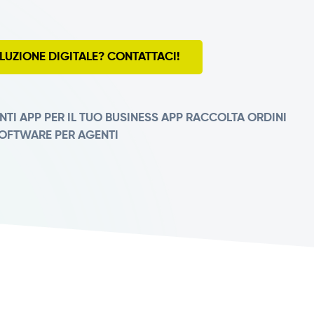
LUZIONE DIGITALE? CONTATTACI!
NTI
APP PER IL TUO BUSINESS
APP RACCOLTA ORDINI
OFTWARE PER AGENTI