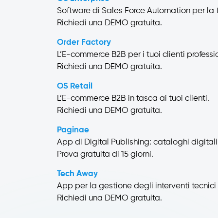
Software di Sales Force Automation per la
Richiedi una DEMO gratuita.
Order Factory
L’E-commerce B2B per i tuoi clienti professio
Richiedi una DEMO gratuita.
OS Retail
L’E-commerce B2B in tasca ai tuoi clienti.
Richiedi una DEMO gratuita.
Paginae
App di Digital Publishing: cataloghi digitali 
Prova gratuita di 15 giorni.
Tech Away
App per la gestione degli interventi tecnici e
Richiedi una DEMO gratuita.