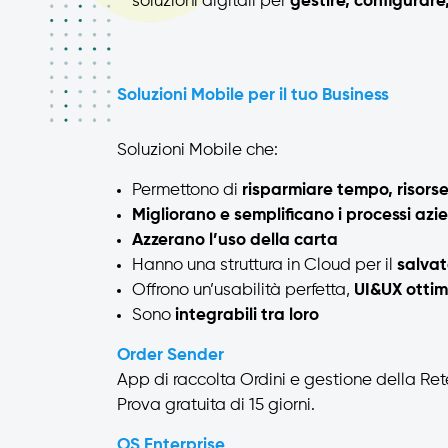
soluzioni digitali per
gestire, configurar
Soluzioni Mobile per il tuo Business
Soluzioni Mobile che:
Permettono di
risparmiare tempo, risors
Migliorano e semplificano i processi azi
Azzerano l’uso della carta
Hanno una struttura in Cloud per il
salvat
Offrono un’usabilità perfetta,
UI&UX ottim
Sono
integrabili tra loro
Order Sender
App di raccolta Ordini e gestione della Re
Prova gratuita di 15 giorni.
OS Enterprise