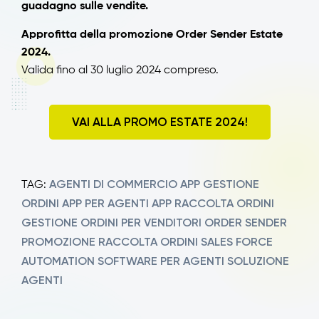
guadagno sulle vendite.
Approfitta della promozione Order Sender Estate
2024.
Valida fino al 30 luglio 2024 compreso.
VAI ALLA PROMO ESTATE 2024!
AGENTI DI COMMERCIO
APP GESTIONE
TAG:
ORDINI
APP PER AGENTI
APP RACCOLTA ORDINI
GESTIONE ORDINI PER VENDITORI
ORDER SENDER
PROMOZIONE
RACCOLTA ORDINI
SALES FORCE
AUTOMATION
SOFTWARE PER AGENTI
SOLUZIONE
AGENTI