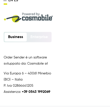
IT
EN
ES
Business
Enterprise
Order Sender è un software
sviluppato da: Cosmobile srl
Via Europa 6 – 40061 Minerbio
(BO) – Italia
P. Iva 02864441205
Assistenza:
+39 0543 1992069