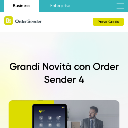
Business
Enterprise
Prova Gratis
Grandi Novità con Order
Sender 4