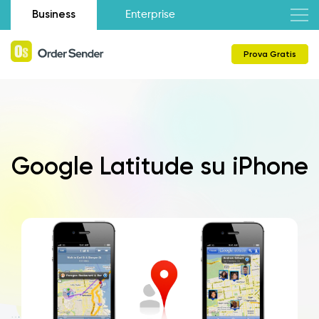
Business
Enterprise
Prova Gratis
Google Latitude su iPhone