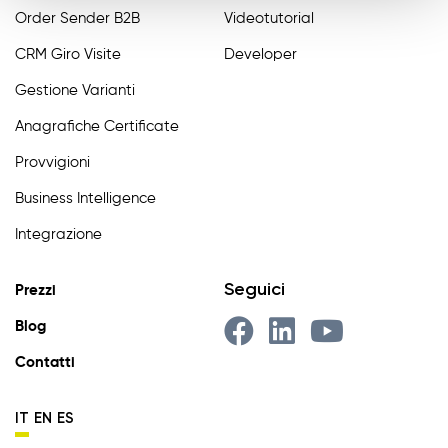
Order Sender B2B
Videotutorial
CRM Giro Visite
Developer
Gestione Varianti
Anagrafiche Certificate
Provvigioni
Business Intelligence
Integrazione
Seguici
Prezzi
Blog
Contatti
IT
EN
ES