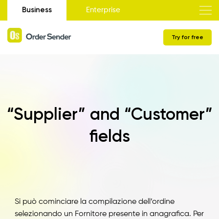
Business
Enterprise
Try for free
“Supplier” and “Customer”
fields
Si può cominciare la compilazione dell’ordine
selezionando un Fornitore presente in anagrafica. Per