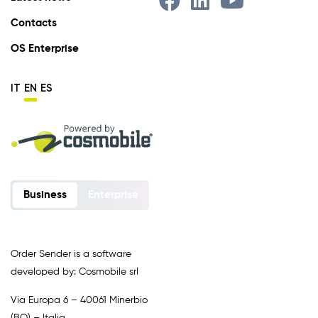
Contacts
OS Enterprise
IT
EN
ES
Business
Enterprise
Order Sender is a software
developed by: Cosmobile srl
Via Europa 6 – 40061 Minerbio