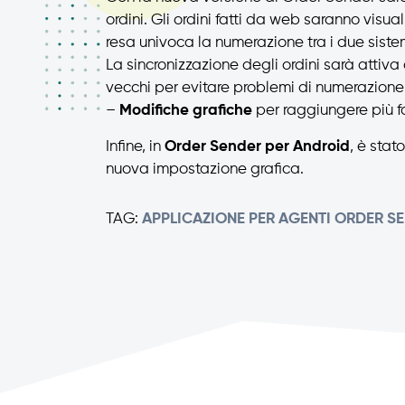
ordini. Gli ordini fatti da web saranno visua
resa univoca la numerazione tra i due siste
La sincronizzazione degli ordini sarà attiva 
vecchi per evitare problemi di numerazione
–
Modifiche grafiche
per raggiungere più fa
Infine, in
Order Sender per Android
, è stat
nuova impostazione grafica.
TAG:
APPLICAZIONE PER AGENTI
ORDER S