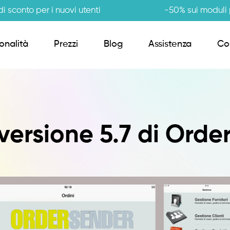
i sconto per i nuovi utenti
-50% sui moduli p
onalità
Prezzi
Blog
Assistenza
Co
Order Sender B2B
 versione 5.7 di Orde
CRM Giro Visite
Gestione Varianti
Anagrafiche Certificate