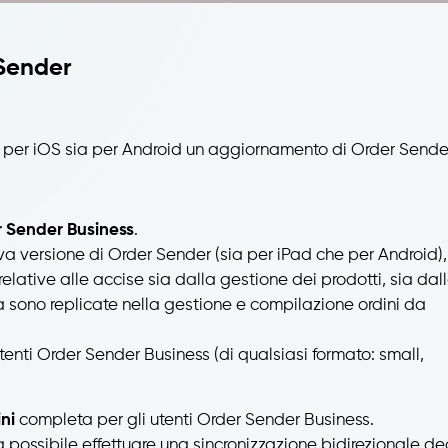
 Sender
a per iOS sia per Android un aggiornamento di Order Sende
 Sender Business
.
ova versione di Order Sender (sia per iPad che per Android),
relative alle accise sia dalla gestione dei prodotti, sia dal
tà sono replicate nella gestione e compilazione ordini da
utenti Order Sender Business (di qualsiasi formato: small,
ni
completa per gli utenti Order Sender Business.
possibile effettuare una sincronizzazione bidirezionale de