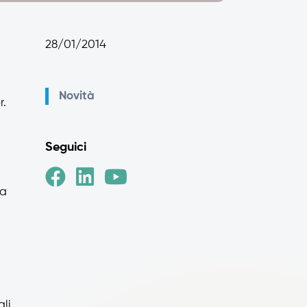
28/01/2014
Novità
r.
Seguici
la
gli