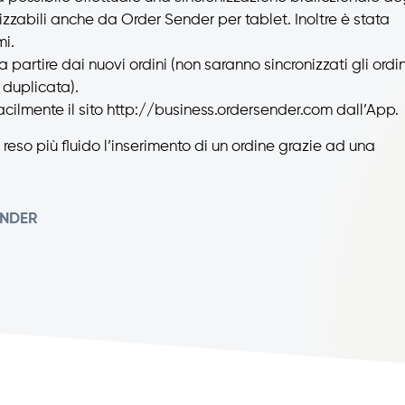
lizzabili anche da Order Sender per tablet. Inoltre è stata
mi.
a partire dai nuovi ordini (non saranno sincronizzati gli ordin
 duplicata).
cilmente il sito http://business.ordersender.com dall’App.
o reso più fluido l’inserimento di un ordine grazie ad una
ENDER