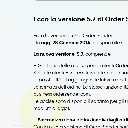
Ecco la versione 5.7 di Order
Ecco la versione 5.7 di Order Sender
Da
oggi 28 Gennaio 2014
è disponibile si
La nuova versione, 5.7
, comprende:
– Gestione delle accise per gli utenti
Order
Se siete utenti Business troverete, nella nu
la possibilità di aggiungere le informazioni 
schermata dell’ordine. Le stesse funzionali
business.ordersender.com.
Le accise sono disponibili soltanto per gli 
medium e large).
–
Sincronizzazione bidirezionale degli ordi
Con la nuova versione di Order Sender sarà 