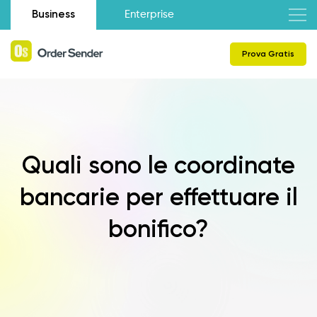
Business
Enterprise
Prova Gratis
Quali sono le coordinate
bancarie per effettuare il
bonifico?