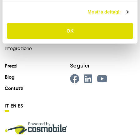
Gestione Varianti
Mostra dettagli
Anagrafiche Certificate
Provvigioni
OK
Business Intelligence
Integrazione
Seguici
Prezzi
Blog
Contatti
IT
EN
ES