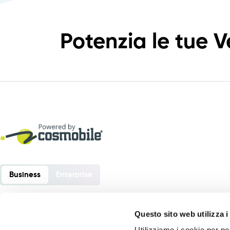
Potenzia le tue V
Business
Enterprise
Questo sito web utilizza i
Utilizziamo i cookie per pe