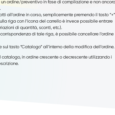
e un ordine/preventivo in fase di compilazione e non ancor
.
tti all’ordine in corso, semplicemente premendo il tasto “+”
lla riga con l’icona del carrello è invece possibile entrare
iazioni di quantità, sconti, etc.).
 corrispondenza di tale riga, è possibile cancellare l’ordine 
 sul tasto “Catalogo” all’interno della modifica dell’ordine.
del catalogo, in ordine crescente o decrescente utilizzando i
escrizione.