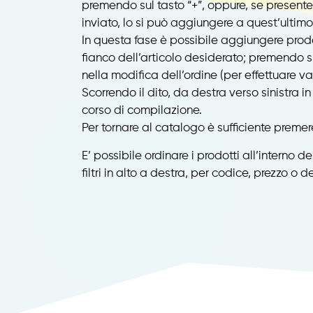
premendo sul tasto “+”, oppure, se present
inviato, lo si può aggiungere a quest’ultimo
In questa fase è possibile aggiungere prodo
fianco dell’articolo desiderato; premendo su
nella modifica dell’ordine (per effettuare var
Scorrendo il dito, da destra verso sinistra in
corso di compilazione.
Per tornare al catalogo è sufficiente premere
E’ possibile ordinare i prodotti all’interno 
filtri in alto a destra, per codice, prezzo o d