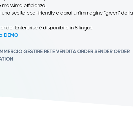
e massima efficienza;
 una scelta eco-friendly e darai un’immagine “green” della
Sender Enterprise è disponibile in 8 lingue.
una DEMO
OMMERCIO
GESTIRE RETE VENDITA
ORDER SENDER
ORDER
ATION