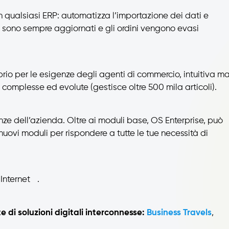
 qualsiasi ERP: automatizza l’importazione dei dati e
ti sono sempre aggiornati e gli ordini vengono evasi
rio per le esigenze degli agenti di commercio, intuitiva m
 complesse ed evolute (gestisce oltre 500 mila articoli).
nze dell’azienda. Oltre ai moduli base, OS Enterprise, può
nuovi moduli per rispondere a tutte le tue necessità di
 Internet .
te di soluzioni digitali interconnesse:
Business Travels
,