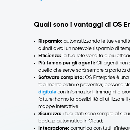
Quali sono i vantaggi di OS E
Risparmio:
automatizzando le tue vendite 
quindi avrai un notevole risparmio di tem
Efficienza:
la tua rete vendita è più effica
Più tempo per gli agenti:
Gli agenti non 
quello che serve sarà sempre a portata 
Software completo:
OS Enterprise è una 
facilmente ordini e preventivi; possono sfo
digitale
con informazioni, immagini e prod
fatture; hanno la possibilità di utilizzare il g
mappe interattive;
Sicurezza:
i tuoi dati sono sempre al sicu
backup automatico in Cloud;
Integrazione:
comunica con tutti, s’integ