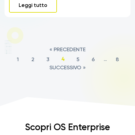
Leggi tutto
« PRECEDENTE
1
2
3
5
6
8
4
…
SUCCESSIVO »
Scopri OS Enterprise