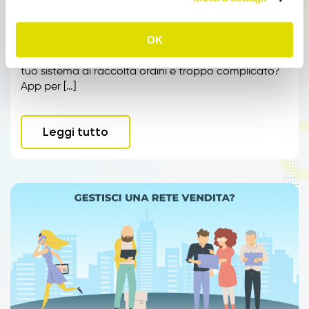
Sales Force Automation
App per agenti
OK
App per agenti Compili ancora gli ordini a mano? Il
tuo sistema di raccolta ordini è troppo complicato?
App per […]
Leggi tutto