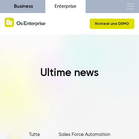
Business
Enterprise
Richiedi una DEMO
Ultime news
Tutte
Sales Force Automation