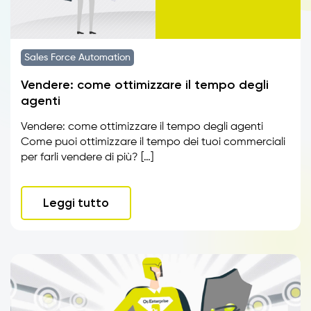
Sales Force Automation
Vendere: come ottimizzare il tempo degli
agenti
Vendere: come ottimizzare il tempo degli agenti
Come puoi ottimizzare il tempo dei tuoi commerciali
per farli vendere di più? […]
Leggi tutto