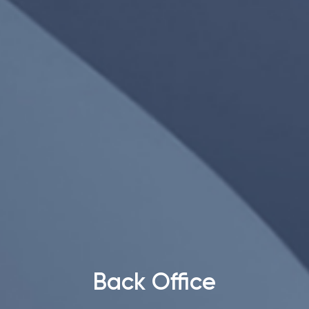
Back Office