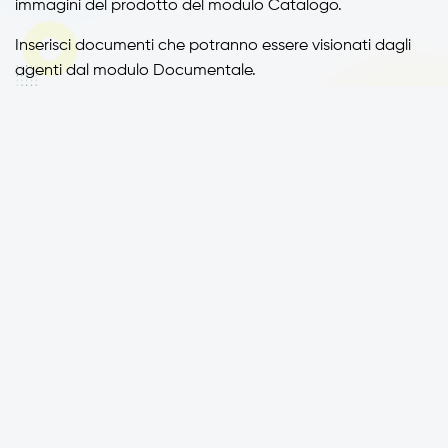
immagini del prodotto del modulo Catalogo.
Inserisci documenti che potranno essere visionati dagli
agenti dal modulo Documentale.
Gestisci l’App di Digital Publishing
Paginae
inserendo
pubblicazioni, filmati e documenti.