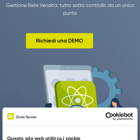
Gestione Rete Vendita: tutto sotto controllo da un unico
punto
Richiedi una DEMO
Questo sito web utilizza i cookie