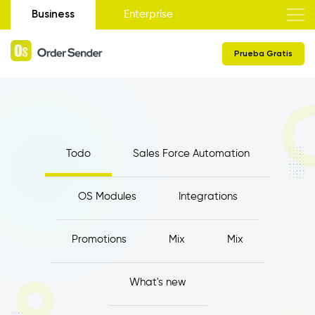
Business
Enterprise
Prueba Gratis
Todo
Sales Force Automation
OS Modules
Integrations
Promotions
Mix
Mix
What's new