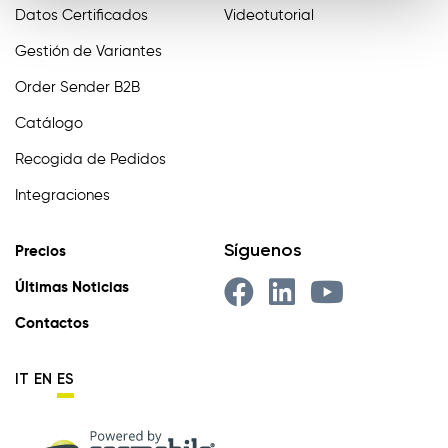
Datos Certificados
Videotutorial
Gestión de Variantes
Order Sender B2B
Catálogo
Recogida de Pedidos
Integraciones
Síguenos
Precios
Últimas Noticias
Contactos
IT
EN
ES