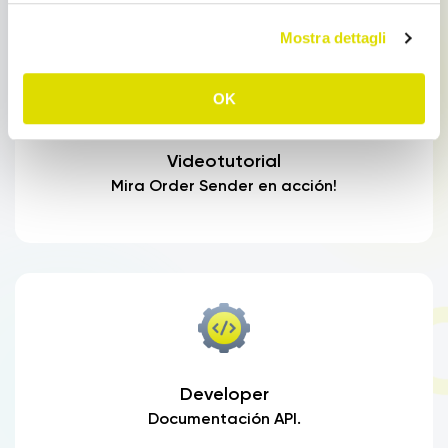
Mostra dettagli
OK
Videotutorial
Mira Order Sender en acción!
Developer
Documentación API.