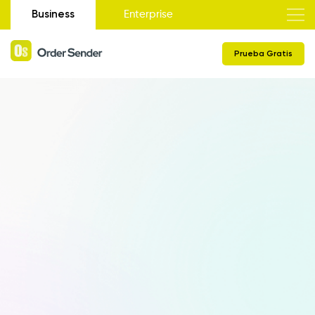
Business
Enterprise
Prueba Gratis