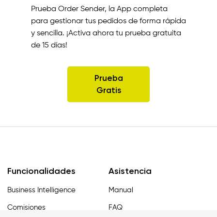
Prueba Order Sender, la App completa
para gestionar tus pedidos de forma rápida
y sencilla. ¡Activa ahora tu prueba gratuita
de 15 días!
Prueba
Gratis
Funcionalidades
Asistencia
Business Intelligence
Manual
Comisiones
FAQ