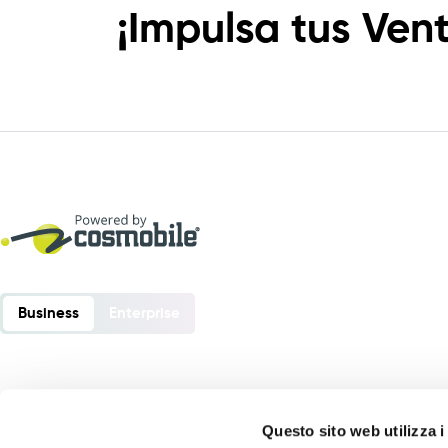
¡Impulsa tus Vent
Business
Enterprise
Order Sender es un software desarrollado por
Questo sito web utilizza i