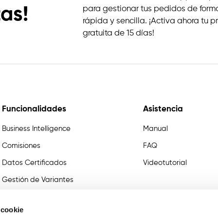
as!
para gestionar tus pedidos de form
rápida y sencilla. ¡Activa ahora tu 
gratuita de 15 días!
Funcionalidades
Asistencia
Business Intelligence
Manual
Comisiones
FAQ
Datos Certificados
Videotutorial
Gestión de Variantes
Order Sender B2B
 cookie
Catálogo