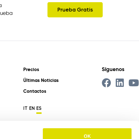
a
Prueba Gratis
prueba
Síguenos
Precios
Últimas Noticias
Contactos
IT
EN
ES
OK