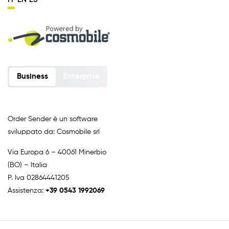
Business
Enterprise
Order Sender è un software
sviluppato da: Cosmobile srl
Via Europa 6 – 40061 Minerbio
(BO) – Italia
P. Iva 02864441205
Assistenza:
+39 0543 1992069