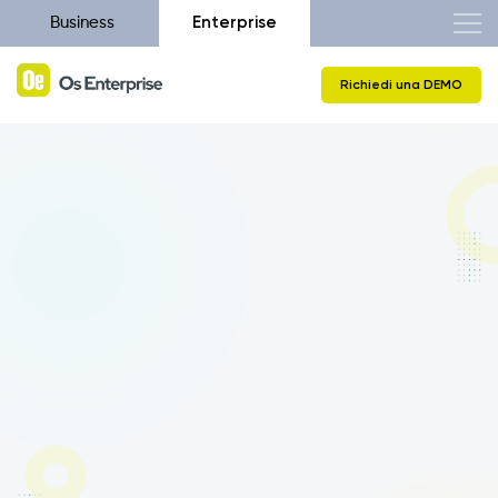
Enterprise
Business
Richiedi una DEMO