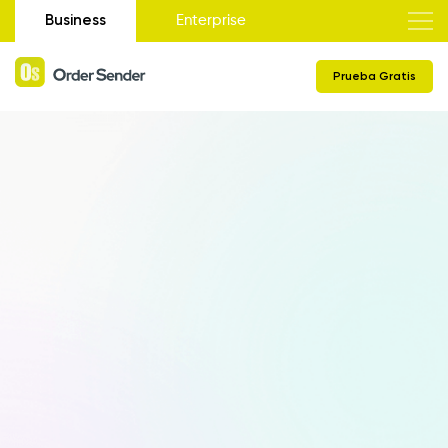
Business
Enterprise
Prueba Gratis