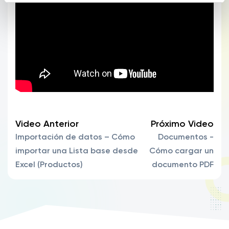
Video Anterior
Próximo Video
Importación de datos – Cómo
Documentos -
importar una Lista base desde
Cómo cargar un
Excel (Productos)
documento PDF