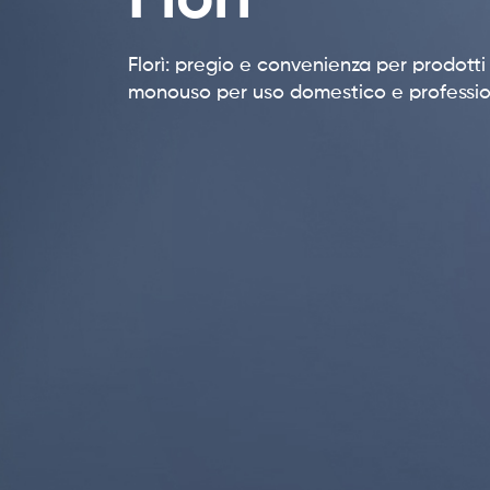
Florì
Florì: pregio e convenienza per prodotti 
monouso per uso domestico e professi