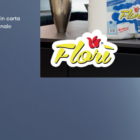
in carta
onale