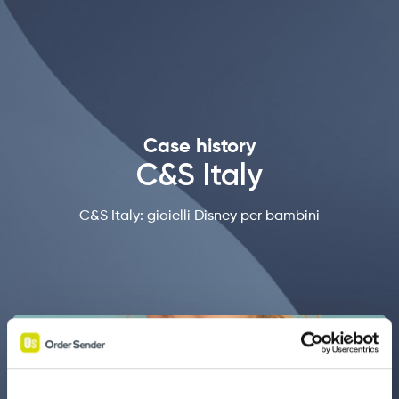
Case history
C&S Italy
C&S Italy: gioielli Disney per bambini