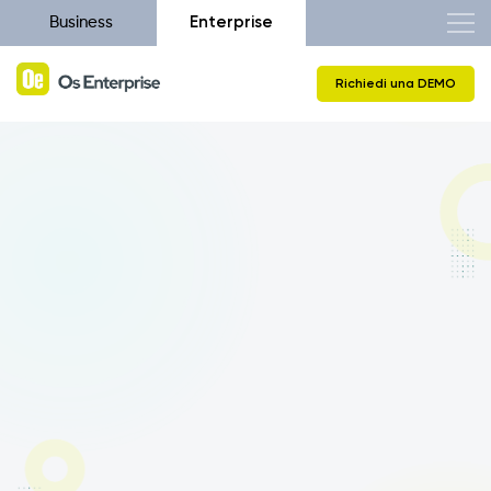
Enterprise
Business
Richiedi una DEMO