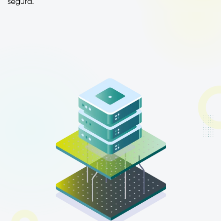
segura.