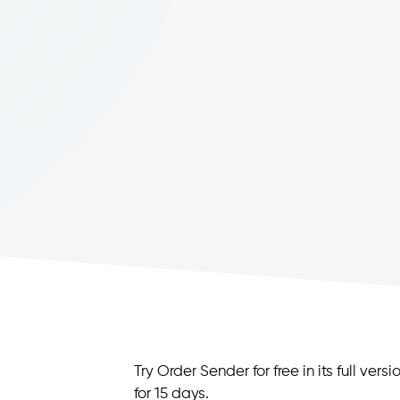
Try Order Sender for free in its full versi
for 15 days.